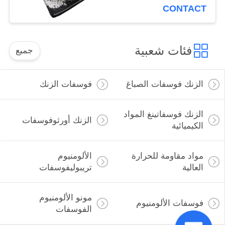
25-8
CONTACT
فئات شعبية
جميع
الزنك فوسفات الصباغ
فوسفات الزنك
الزنك فوسفاتينغ المواد
الزنك أورثوفوسفات
الكيميائية
مواد مقاومة للحرارة
الألومنيوم
العالية
تريبوليفوسفات
مونو الألومنيوم
فوسفات الألومنيوم
الفوسفات