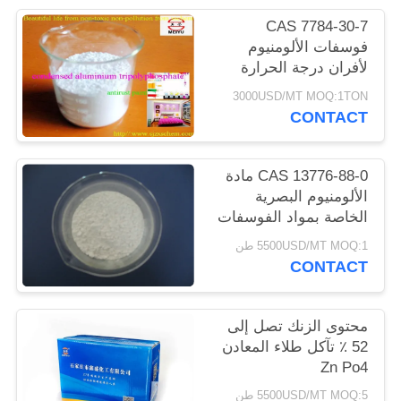
POLICY
CAS 7784-30-7
فوسفات الألومنيوم
لأفران درجة الحرارة
العالية
3000USD/MT MOQ:1TON
CONTACT
CAS 13776-88-0 مادة
الألومنيوم البصرية
الخاصة بمواد الفوسفات
5500USD/MT MOQ:1 طن
CONTACT
محتوى الزنك تصل إلى
52 ٪ تآكل طلاء المعادن
Zn Po4
5500USD/MT MOQ:5 طن