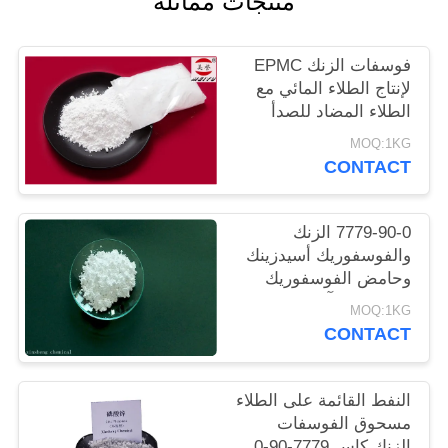
منتجات مماثلة
POLICY
فوسفات الزنك EPMC
لإنتاج الطلاء المائي مع
الطلاء المضاد للصدأ
منخفض المعادن الثقيلة
MOQ:1KG
CONTACT
7779-90-0 الزنك
والفوسفوريك أسيدزينك
وحامض الفوسفوريك
المضادة للتآكل الطلاء
MOQ:1KG
للصلب
CONTACT
النفط القائمة على الطلاء
مسحوق الفوسفات
الزنك كاس 7779-90-0