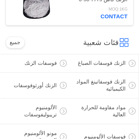
للسفن والصلب الهياكل
MOQ:1KG
حماية
CONTACT
فئات شعبية
جميع
الزنك فوسفات الصباغ
فوسفات الزنك
الزنك فوسفاتينغ المواد
الزنك أورثوفوسفات
الكيميائية
مواد مقاومة للحرارة
الألومنيوم
العالية
تريبوليفوسفات
مونو الألومنيوم
فوسفات الألومنيوم