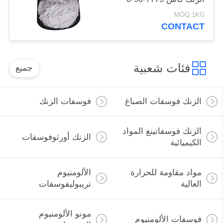
للسفن والصلب الهياكل
MOQ:1KG
حماية
CONTACT
فئات شعبية
جميع
الزنك فوسفات الصباغ
فوسفات الزنك
الزنك فوسفاتينغ المواد
الزنك أورثوفوسفات
الكيميائية
مواد مقاومة للحرارة
الألومنيوم
العالية
تريبوليفوسفات
مونو الألومنيوم
فوسفات الألومنيوم