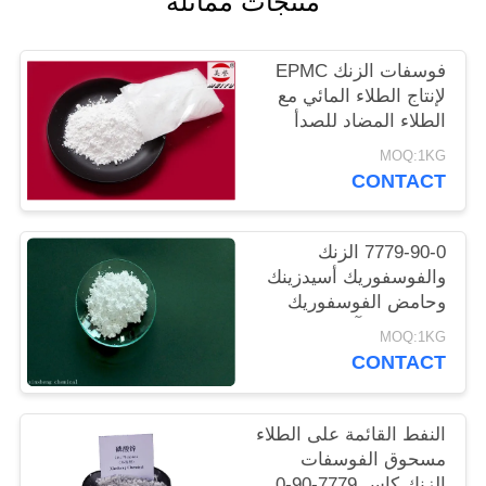
منتجات مماثلة
POLICY
فوسفات الزنك EPMC
لإنتاج الطلاء المائي مع
الطلاء المضاد للصدأ
منخفض المعادن الثقيلة
MOQ:1KG
CONTACT
7779-90-0 الزنك
والفوسفوريك أسيدزينك
وحامض الفوسفوريك
المضادة للتآكل الطلاء
MOQ:1KG
للصلب
CONTACT
النفط القائمة على الطلاء
مسحوق الفوسفات
الزنك كاس 7779-90-0