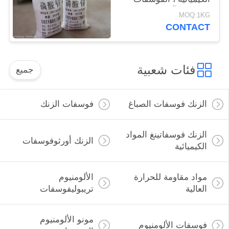
مضادة للتآكل الصبغة غير
MOQ:1KG
العضوية مسحوق أبيض
CONTACT
فئات شعبية
جميع
الزنك فوسفات الصباغ
فوسفات الزنك
الزنك فوسفاتينغ المواد
الزنك أورثوفوسفات
الكيميائية
مواد مقاومة للحرارة
الألومنيوم
العالية
تريبوليفوسفات
مونو الألومنيوم
فوسفات الألومنيوم