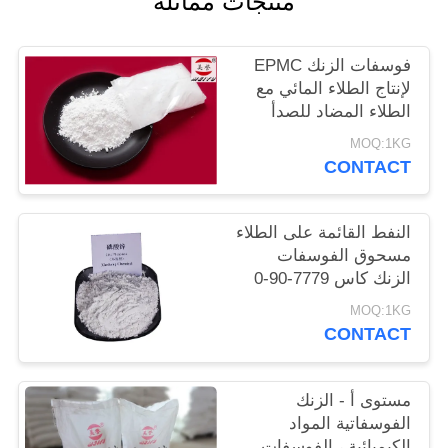
منتجات مماثلة
POLICY
فوسفات الزنك EPMC
لإنتاج الطلاء المائي مع
الطلاء المضاد للصدأ
منخفض المعادن الثقيلة
MOQ:1KG
CONTACT
النفط القائمة على الطلاء
مسحوق الفوسفات
الزنك كاس 7779-90-0
للسفن والصلب الهياكل
MOQ:1KG
حماية
CONTACT
مستوى أ - الزنك
الفوسفاتية المواد
الكيميائية ، الفوسفات