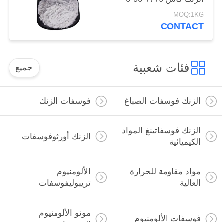
للسفن والصلب الهياكل
MOQ:1KG
حماية
CONTACT
فئات شعبية
جميع
الزنك فوسفات الصباغ
فوسفات الزنك
الزنك فوسفاتينغ المواد
الزنك أورثوفوسفات
الكيميائية
مواد مقاومة للحرارة
الألومنيوم
العالية
تريبوليفوسفات
مونو الألومنيوم
فوسفات الألومنيوم