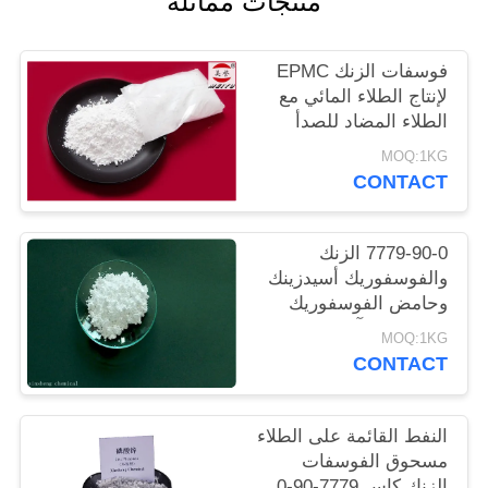
منتجات مماثلة
POLICY
فوسفات الزنك EPMC
لإنتاج الطلاء المائي مع
الطلاء المضاد للصدأ
منخفض المعادن الثقيلة
MOQ:1KG
CONTACT
7779-90-0 الزنك
والفوسفوريك أسيدزينك
وحامض الفوسفوريك
المضادة للتآكل الطلاء
MOQ:1KG
للصلب
CONTACT
النفط القائمة على الطلاء
مسحوق الفوسفات
الزنك كاس 7779-90-0