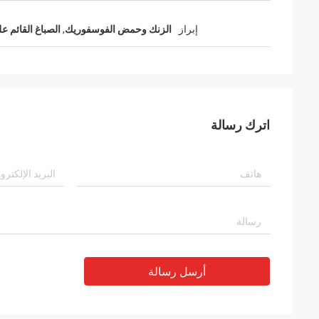
إبراز
الزنك وحمض الفوسفوريك
,
الصباغ القائم ع
اترك رسالة
أرسل رسالة