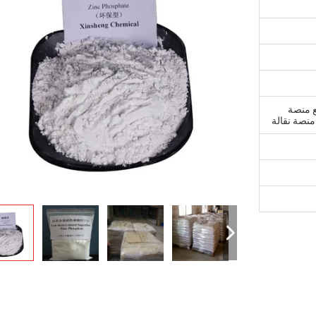
 20 حصان مع منصة