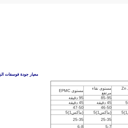
معيار جودة فوسفات الز
مستوى Zn
مستوى نقاء
مستوى EPMC
مرتفع
85-95
95 دقيقة
5
45 دقيقة
45 دقيقة
47-50
46-50
(ماكس1)5
(ماكس1)5
25-35
25-35
6-8
5-7