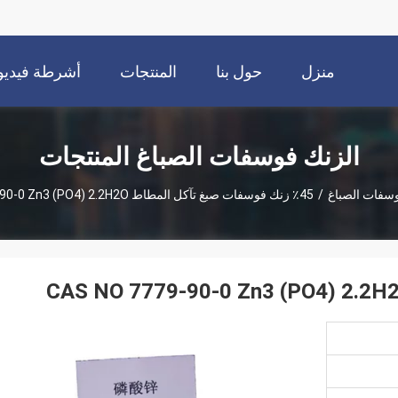
منزل
حول بنا
المنتجات
أشرطة فيديو
الزنك فوسفات الصباغ المنتجات
وسفات الصباغ
/
45٪ زنك فوسفات صبغ تآكل المطاط CAS NO 7779-90-0 Zn3 (PO4) 2.2H2O