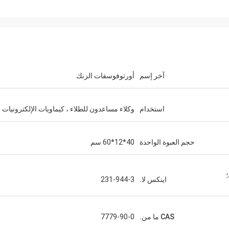
آخر إسم
أورتوفوسفات الزنك
استخدام
وكلاء مساعدون للطلاء ، كيماويات الإلكترونيات
حجم العبوة الواحدة
40*12*60 سم
ة؛
اينكس لا.
231-944-3
CAS ما من.
7779-90-0