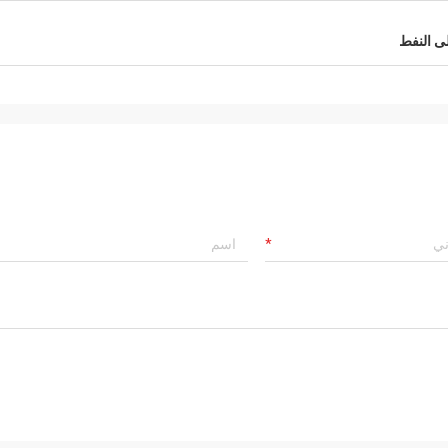
لى النفط