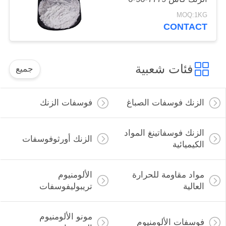
للسفن والصلب الهياكل
MOQ:1KG
حماية
CONTACT
فئات شعبية
جميع
الزنك فوسفات الصباغ
فوسفات الزنك
الزنك فوسفاتينغ المواد
الزنك أورثوفوسفات
الكيميائية
مواد مقاومة للحرارة
الألومنيوم
العالية
تريبوليفوسفات
مونو الألومنيوم
فوسفات الألومنيوم