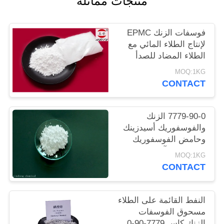
منتجات مماثلة
POLICY
فوسفات الزنك EPMC
لإنتاج الطلاء المائي مع
الطلاء المضاد للصدأ
منخفض المعادن الثقيلة
MOQ:1KG
CONTACT
7779-90-0 الزنك
والفوسفوريك أسيدزينك
وحامض الفوسفوريك
المضادة للتآكل الطلاء
MOQ:1KG
للصلب
CONTACT
النفط القائمة على الطلاء
مسحوق الفوسفات
الزنك كاس 7779-90-0