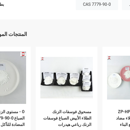
CAS 7779-90-0
بطا
المنتجات الم
لفوسفات الزنك ZP-HP
مسحوق فوسفات الزنك
O - مستوى ال
ء مضاد
الطلاء الأبيض الصباغ فوسفات
الصباغ 0-0
البناء
الزنك رباعي هيدرات
المضادة للتآكل 