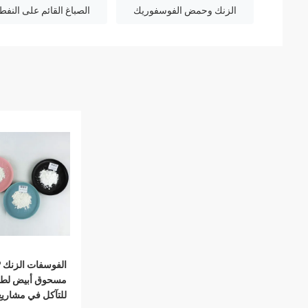
الزنك وحمض الفوسفوريك
الصباغ القائم على النفط
ا
مسحوق أبيض لطلا
للتآكل في مشاريع 