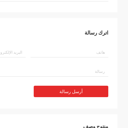
اترك رسالة
أرسل رسالة
منتوج وصف