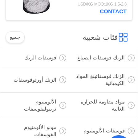
الزنك فوسفات
1.5-2.8 USD/KG MOQ:1KG
CONTACT
فئات شعبية
جميع
الزنك فوسفات الصباغ
فوسفات الزنك
الزنك فوسفاتينغ المواد
الزنك أورثوفوسفات
الكيميائية
مواد مقاومة للحرارة
الألومنيوم
العالية
تريبوليفوسفات
مونو الألومنيوم
فوسفات الألومنيوم
الفوسفات