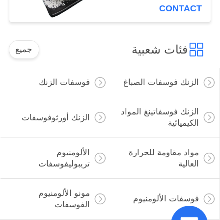
25-8
CONTACT
فئات شعبية
جميع
الزنك فوسفات الصباغ
فوسفات الزنك
الزنك فوسفاتينغ المواد
الزنك أورثوفوسفات
الكيميائية
مواد مقاومة للحرارة
الألومنيوم
العالية
تريبوليفوسفات
مونو الألومنيوم
فوسفات الألومنيوم
الفوسفات