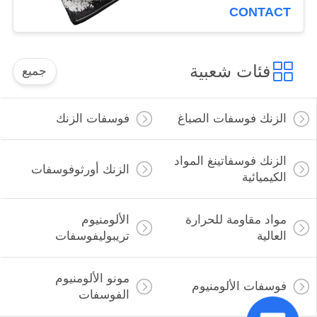
25-8
CONTACT
فئات شعبية
جميع
الزنك فوسفات الصباغ
فوسفات الزنك
الزنك فوسفاتينغ المواد
الزنك أورثوفوسفات
الكيميائية
مواد مقاومة للحرارة
الألومنيوم
العالية
تريبوليفوسفات
مونو الألومنيوم
فوسفات الألومنيوم
الفوسفات