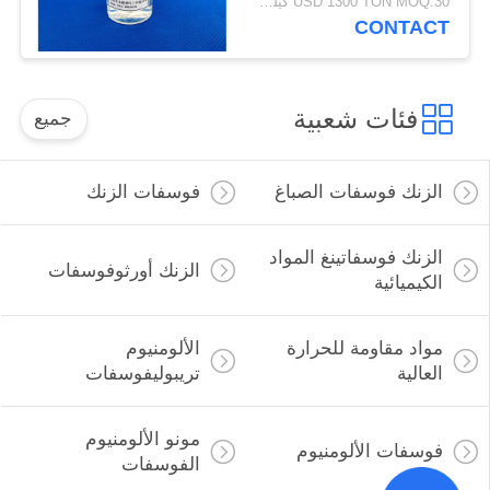
USD 1300 TON MOQ:30 كيلوجرام
CONTACT
فئات شعبية
جميع
الزنك فوسفات الصباغ
فوسفات الزنك
الزنك فوسفاتينغ المواد
الزنك أورثوفوسفات
الكيميائية
مواد مقاومة للحرارة
الألومنيوم
العالية
تريبوليفوسفات
مونو الألومنيوم
فوسفات الألومنيوم
الفوسفات