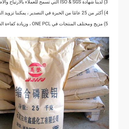
3) لدينا شهادة ISO & SGS التي تسمح للعملاء بالارتياح والاطمئنان.
4) أكثر من 25 عامًا من الخبرة في التصدير ، يمكننا تزويد العملاء بخدمة أكثر احترافية.
5) مزيج ومختلف المنتجات في ONE PCL ، وزيادة كفاءة العمل للعملاء.