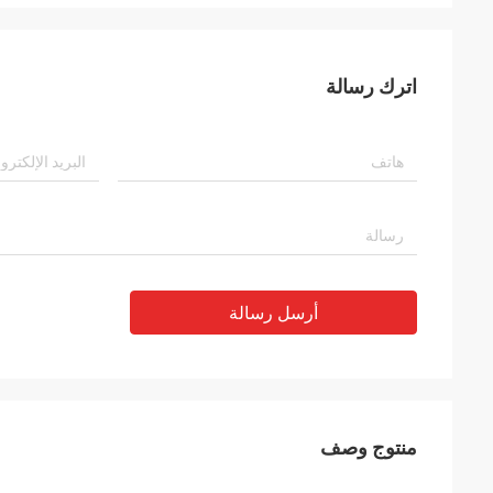
اترك رسالة
أرسل رسالة
منتوج وصف