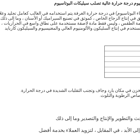
وم درجة حرارة عالية تصلب سيليكات البوتاسيوم
 البوتاسيوم) في درجة حرارة الغرفة.يتم استخدامه في الغالب كعامل تجليد وعلا
ق في إنتاج الزجاج الخاص ، كموثق في تصنيع السيراميك أو الأسنان ، وما إلى ذلك.
قاومة الطقس ، وليس فقط مادة لاصقة مستخدمة على نطاق واسع في الحراريات ، 
تستخدم في إنتاج السليكون والألومنيوم العالي والمغنيسيوم والسيليكون كاربايد
زن في مكان بارد وجاف وتجنب التقلبات الشديدة في درجة الحرارة.
صاص الرطوبة والتلوث.