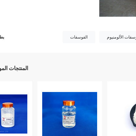
سفات الألومنيوم
الفوسفات
بطا
المنتجات الم