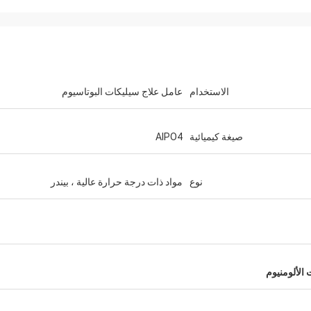
الاستخدام
عامل علاج سيليكات البوتاسيوم
صيغة كيميائية
AlPO4
نوع
مواد ذات درجة حرارة عالية ، بيندر
الألومنيوم