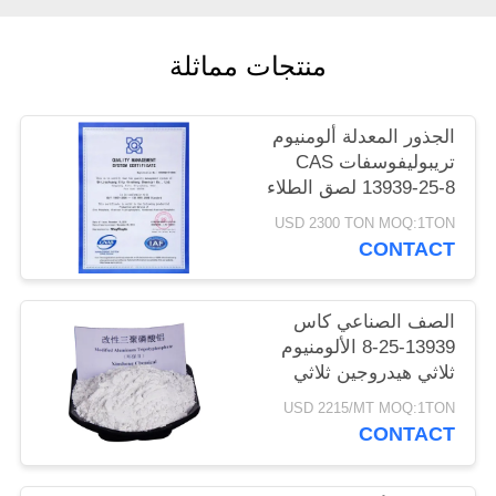
POLICY
منتجات مماثلة
الجذور المعدلة ألومنيوم
تريبوليفوسفات CAS
13939-25-8 لصق الطلاء
USD 2300 TON MOQ:1TON
CONTACT
الصف الصناعي كاس
13939-25-8 الألومنيوم
ثلاثي هيدروجين ثلاثي
الفوسفات
USD 2215/MT MOQ:1TON
CONTACT